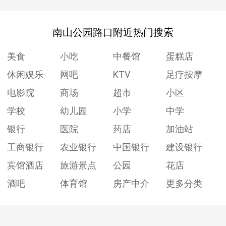
南山公园路口附近热门搜索
美食
小吃
中餐馆
蛋糕店
休闲娱乐
网吧
KTV
足疗按摩
电影院
商场
超市
小区
学校
幼儿园
小学
中学
银行
医院
药店
加油站
工商银行
农业银行
中国银行
建设银行
宾馆酒店
旅游景点
公园
花店
酒吧
体育馆
房产中介
更多分类