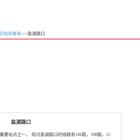
交站点查询
>>盐湖路口
盐湖路口
要站点之一， 经过盐湖路口的线路有106路，108路，12