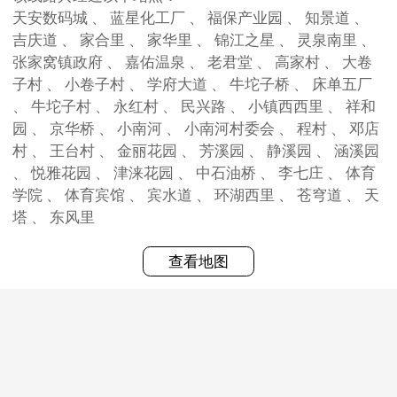
天安数码城 、 蓝星化工厂 、 福保产业园 、 知景道 、
吉庆道 、 家合里 、 家华里 、 锦江之星 、 灵泉南里 、
张家窝镇政府 、 嘉佑温泉 、 老君堂 、 高家村 、 大卷
子村 、 小卷子村 、 学府大道 、 牛坨子桥 、 床单五厂
、 牛坨子村 、 永红村 、 民兴路 、 小镇西西里 、 祥和
园 、 京华桥 、 小南河 、 小南河村委会 、 程村 、 邓店
村 、 王台村 、 金丽花园 、 芳溪园 、 静溪园 、 涵溪园
、 悦雅花园 、 津涞花园 、 中石油桥 、 李七庄 、 体育
学院 、 体育宾馆 、 宾水道 、 环湖西里 、 苍穹道 、 天
塔 、 东风里
查看地图