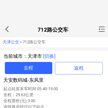
712路公交车
天津公交
>
712路公交车
当前城市：天津市
[切换]
去程
返程
天安数码城-东风里
起点站首末车时间:05:40-19:00
全程：29.63公里
全程票价(元):3.00
该线路共经过以下站点：