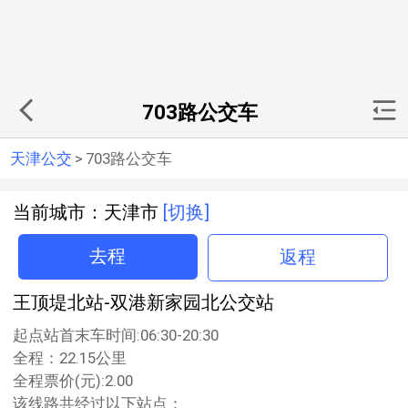
703路公交车
天津公交
>
703路公交车
当前城市：天津市
[切换]
去程
返程
王顶堤北站-双港新家园北公交站
起点站首末车时间:06:30-20:30
全程：22.15公里
全程票价(元):2.00
该线路共经过以下站点：