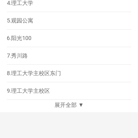
4.理工大学
5.观园公寓
6.阳光100
7.秀川路
8.理工大学主校区东门
9.理工大学主校区
展开全部 ▼