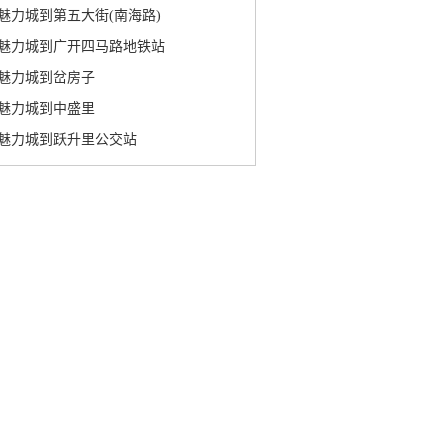
魅力城到第五大街(南海路)
魅力城到广开四马路地铁站
魅力城到岔房子
魅力城到中盛里
魅力城到跃升里公交站