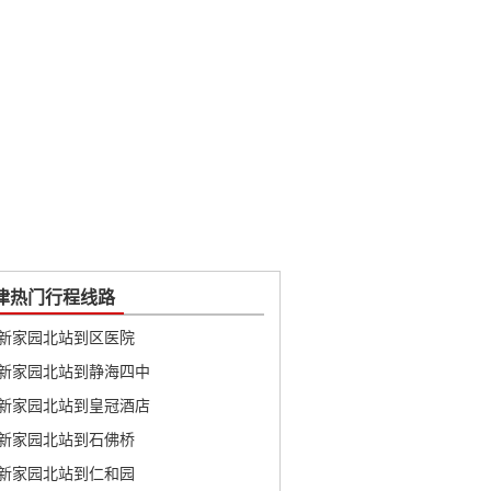
津热门行程线路
新家园北站到区医院
新家园北站到静海四中
新家园北站到皇冠酒店
新家园北站到石佛桥
新家园北站到仁和园