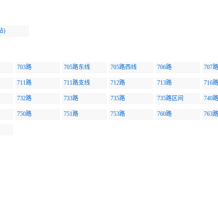
站)
703路
705路东线
705路西线
706路
707
711路
711路支线
712路
713路
716
732路
733路
735路
735路区间
740
750路
751路
753路
760路
763