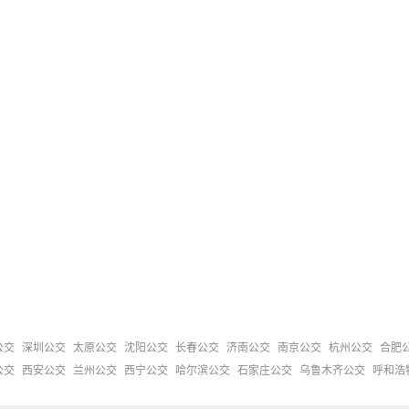
公交
深圳公交
太原公交
沈阳公交
长春公交
济南公交
南京公交
杭州公交
合肥
公交
西安公交
兰州公交
西宁公交
哈尔滨公交
石家庄公交
乌鲁木齐公交
呼和浩