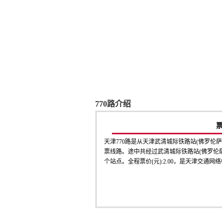
770路介绍
天津770路是从天津武清城际铁路站(佛罗伦
票线路。途中共经过武清城际铁路站(佛罗伦萨小
个站点。全程票价(元):2.00，是天津交