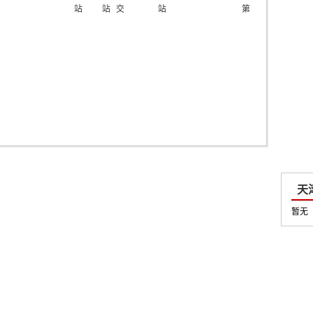
站
站
交
站
第
易
一
物
中
流
学)
中
站
心
(环
渤
海
商
贸
城)
站
天
暂无