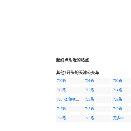
起终点附近的站点
其他7开头的天津公交车
700路
701路
702路
712路
713路
714路
726-727路联运路
728路
729路
742路
745路
749路
765路
770路
更多>>