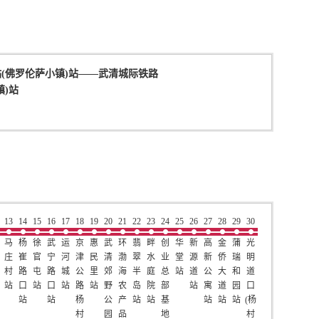
(佛罗伦萨小镇)站
——
武清城际铁路
镇)站
13
14
15
16
17
18
19
20
21
22
23
24
25
26
27
28
29
30
马
杨
徐
武
运
京
惠
武
环
翡
畔
创
华
新
高
金
蒲
光
庄
崔
官
宁
河
津
民
清
渤
翠
水
业
堂
源
新
侨
瑞
明
村
路
屯
路
城
公
里
郊
海
半
庭
总
站
道
公
大
和
道
站
口
站
口
站
路
站
野
农
岛
院
部
站
寓
道
园
口
站
站
杨
公
产
站
站
基
站
站
站
(杨
村
园
品
地
村