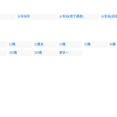
火车站东
火车站(地下通道)
火车站(迎
12路
12路支
13路
15路
16路
103路
105路
更多>>