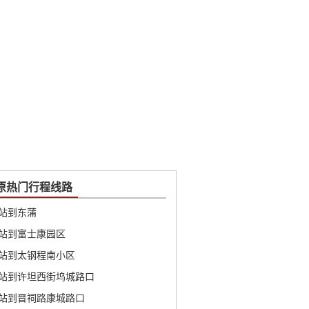
原热门行程线路
站到东蒲
站到富士康园区
站到太钢程南小区
站到许坦西街坞城路口
站到晋祠路康城路口