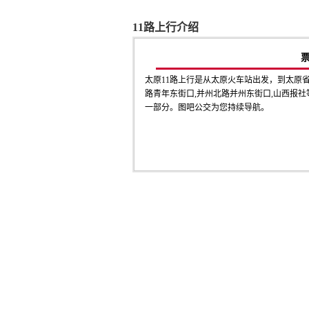
11路上行介绍
太原11路上行是从太原火车站出发，到太原
路青年东街口,并州北路并州东街口,山西报社等1
一部分。图吧公交为您持续导航。