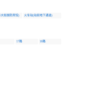
泽大街国防宾馆)
火车站(站前地下通道)
17路
18路