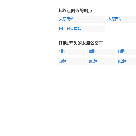
起终点附近的站点
太原南站
太原西站
阳曲县火车站
其他1开头的太原公交车
1路
10路
11路
19路
101路
102路