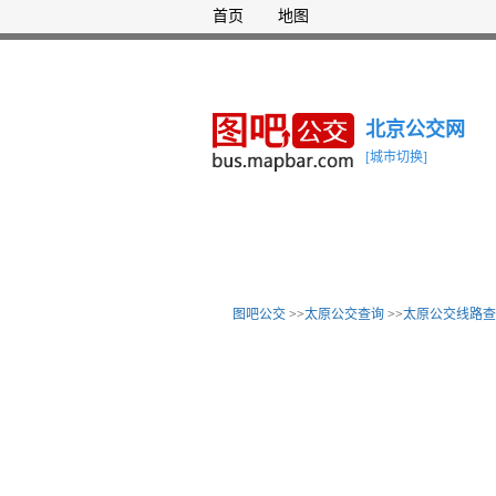
首页
地图
北京公交网
[城市切换]
图吧公交
>>
太原公交查询
>>
太原公交线路查