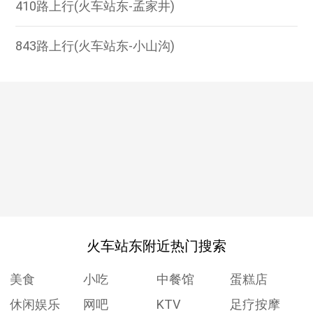
410路上行(火车站东-孟家井)
843路上行(火车站东-小山沟)
火车站东附近热门搜索
美食
小吃
中餐馆
蛋糕店
休闲娱乐
网吧
KTV
足疗按摩