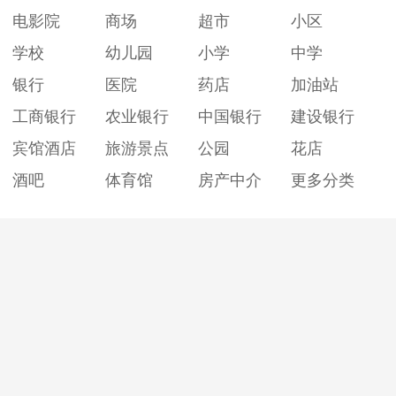
电影院
商场
超市
小区
学校
幼儿园
小学
中学
银行
医院
药店
加油站
工商银行
农业银行
中国银行
建设银行
宾馆酒店
旅游景点
公园
花店
酒吧
体育馆
房产中介
更多分类