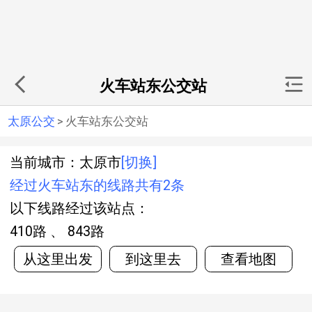
火车站东公交站
太原公交
>
火车站东公交站
当前城市：太原市
[切换]
经过火车站东的线路共有2条
以下线路经过该站点：
410路 、 843路
从这里出发
到这里去
查看地图