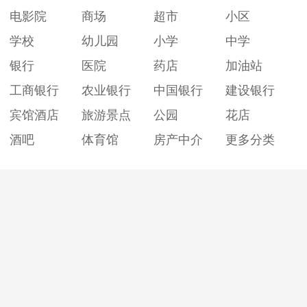
电影院
商场
超市
小区
学校
幼儿园
小学
中学
银行
医院
药店
加油站
工商银行
农业银行
中国银行
建设银行
宾馆酒店
旅游景点
公园
花店
酒吧
体育馆
房产中介
更多分类