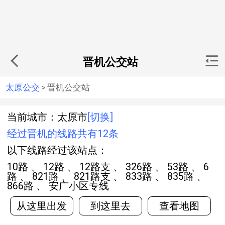
晋机公交站
太原公交
>
晋机公交站
当前城市：太原市
[切换]
经过晋机的线路共有12条
以下线路经过该站点：
10路 、 12路 、 12路支 、 326路 、 53路 、 6
路 、 821路 、 821路支 、 833路 、 835路 、
866路 、 安广小区专线
从这里出发
到这里去
查看地图