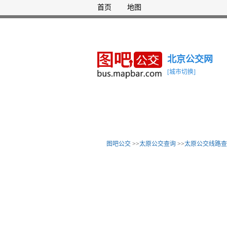
首页
地图
北京公交网
[城市切换]
图吧公交
>>
太原公交查询
>>
太原公交线路查