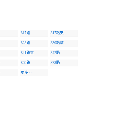
路
817路
817路支
路
828路
830路临
路
841路支
842路
路
869路
873路
路
更多>>