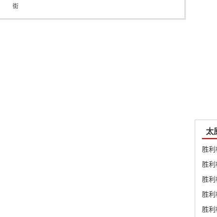
街
口
站
太
胜利
胜利
胜利
胜利
胜利