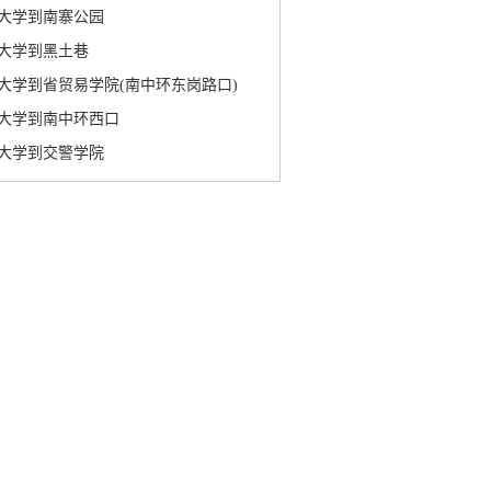
大学到南寨公园
大学到黑土巷
大学到省贸易学院(南中环东岗路口)
大学到南中环西口
大学到交警学院