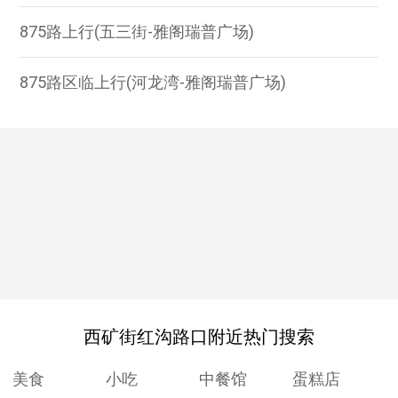
875路上行(五三街-雅阁瑞普广场)
875路区临上行(河龙湾-雅阁瑞普广场)
西矿街红沟路口附近热门搜索
美食
小吃
中餐馆
蛋糕店