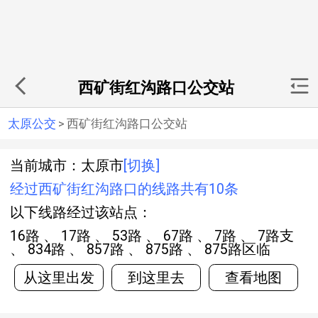
西矿街红沟路口公交站
太原公交
>
西矿街红沟路口公交站
当前城市：太原市
[切换]
经过西矿街红沟路口的线路共有10条
以下线路经过该站点：
16路 、 17路 、 53路 、 67路 、 7路 、 7路支
、 834路 、 857路 、 875路 、 875路区临
从这里出发
到这里去
查看地图