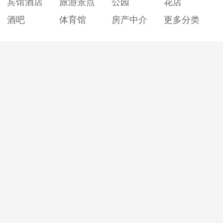
宾馆酒店
旅游景点
公园
花店
酒吧
体育馆
房产中介
更多分类