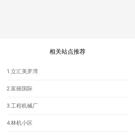
相关站点推荐
1.立汇美罗湾
2.富丽国际
3.工程机械厂
4.林机小区