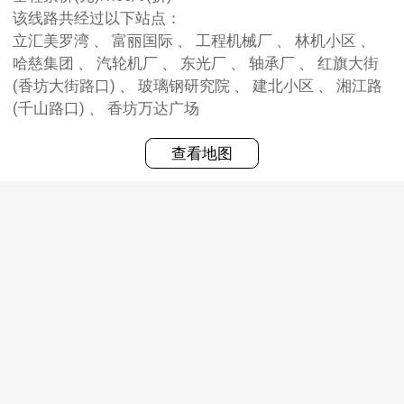
该线路共经过以下站点：
立汇美罗湾 、 富丽国际 、 工程机械厂 、 林机小区 、
哈慈集团 、 汽轮机厂 、 东光厂 、 轴承厂 、 红旗大街
(香坊大街路口) 、 玻璃钢研究院 、 建北小区 、 湘江路
(千山路口) 、 香坊万达广场
查看地图