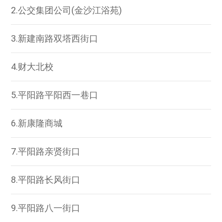
2.公交集团公司(金沙江浴苑)
3.新建南路双塔西街口
4.财大北校
5.平阳路平阳西一巷口
6.新康隆商城
7.平阳路亲贤街口
8.平阳路长风街口
9.平阳路八一街口