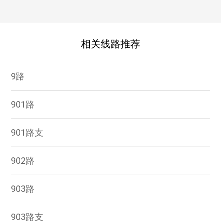
相关线路推荐
9路
901路
901路支
902路
903路
903路支