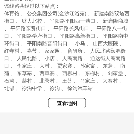
该线路共经过以下站点：
体育馆 、 公交集团公司(金沙江浴苑) 、 新建南路双塔西
街口 、 财大北校 、 平阳路平阳西一巷口 、 新康隆商城
、 平阳路亲贤街口 、 平阳路长风街口 、 平阳路八一街
口 、 平阳路学府街口 、 平阳路高新街口 、 平阳路南中
环街口 、 平阳南路晋阳街口 、 小马 、 山西大医院 、
红寺村 、 嘉节 、 家家园 、 畜研所 、 人民北路颐源街
口 、 人民北路 、 小店 、 人民南路 、 通达街人民南路
口 、 李家庄 、 大村 、 贾家寨 、 孙家寨 、 东蒲 、 南
蒲 、 东草寨 、 西草寨 、 西柳村 、 东柳村 、 刘家堡 、
石沟 、 赫村 、 北录村 、 王答 、 马家庄 、 大寨村 、
北郜 、 徐沟中学 、 徐沟 、 徐沟汽车站
查看地图