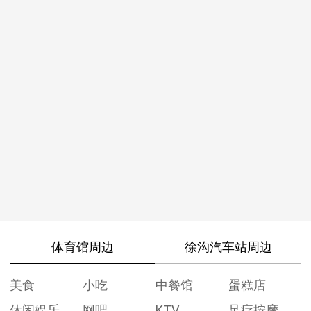
体育馆周边
徐沟汽车站周边
美食
小吃
中餐馆
蛋糕店
休闲娱乐
网吧
KTV
足疗按摩