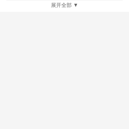
展开全部 ▼