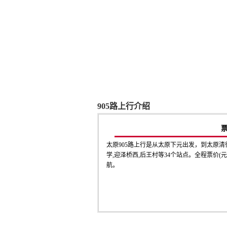
905路上行介绍
太原905路上行是从太原下元出发，到太原清
学,迎泽桥西,后王村等34个站点。全程票价(
航。