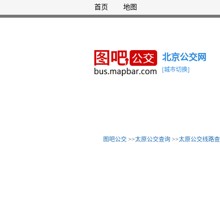
首页
地图
北京公交网
[城市切换]
图吧公交
>>
太原公交查询
>>
太原公交线路查