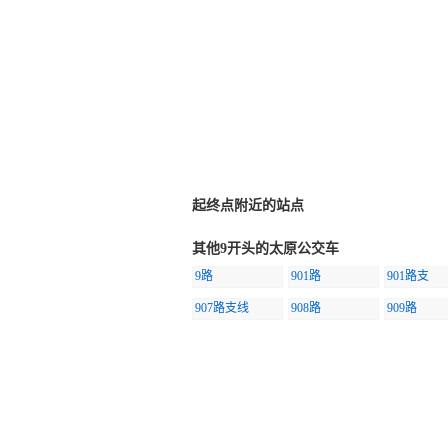
起终点附近的站点
其他9开头的太原公交车
9路
901路
901路支
907路支线
908路
909路