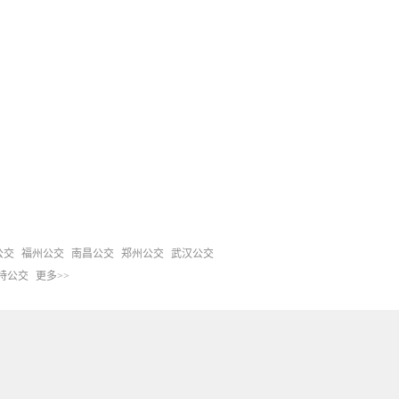
公交
福州公交
南昌公交
郑州公交
武汉公交
特公交
更多>>