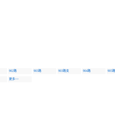
902路
903路
903路支
904路
905
更多>>