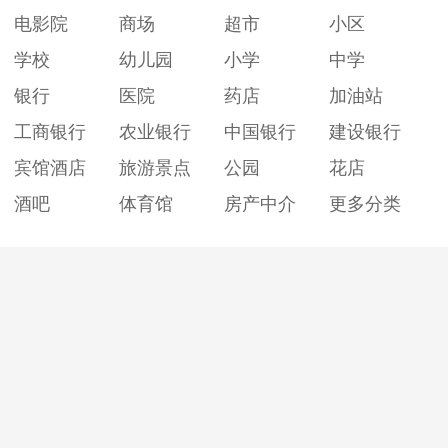
电影院
商场
超市
小区
学校
幼儿园
小学
中学
银行
医院
药店
加油站
工商银行
农业银行
中国银行
建设银行
宾馆酒店
旅游景点
公园
花店
酒吧
体育馆
房产中介
更多分类