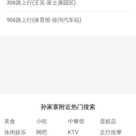
306路上行(王吴-富士康园区)
906路上行(体育馆-徐沟汽车站)
孙家寨附近热门搜索
美食
小吃
中餐馆
蛋糕店
休闲娱乐
网吧
KTV
足疗按摩