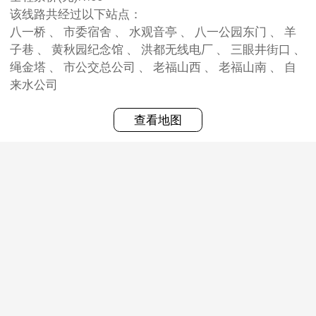
该线路共经过以下站点：
八一桥 、 市委宿舍 、 水观音亭 、 八一公园东门 、 羊
子巷 、 黄秋园纪念馆 、 洪都无线电厂 、 三眼井街口 、
绳金塔 、 市公交总公司 、 老福山西 、 老福山南 、 自
来水公司
查看地图