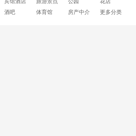
宾馆酒店
旅游景点
公园
花店
酒吧
体育馆
房产中介
更多分类