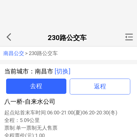
230路公交车
南昌公交
>
230路公交车
当前城市：南昌市
[切换]
去程
返程
八一桥-自来水公司
起点站首末车时间:06:00-21:00(夏)06:20-20:30(冬)
全程：5.09公里
票制:单一票制无人售票
全程票价(元):1.00