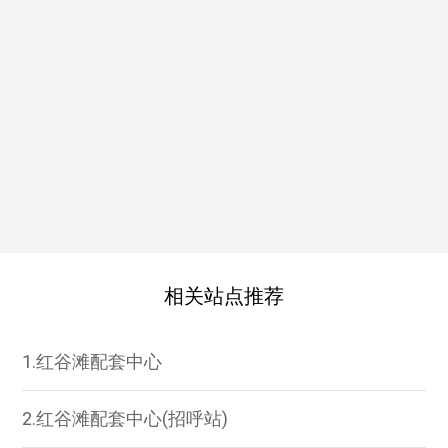
相关站点推荐
1.红谷滩配套中心
2.红谷滩配套中心(招呼站)