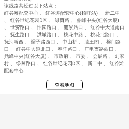
该线路共经过以下站点：
红谷滩配套中心 、 红谷滩配套中心(招呼站) 、 新二中
、 红谷世纪花园D区 、 绿茵路 、 鼎峰中央(红谷大厦)
、 世贸路口 、 怡园路口 、 丽景路口 、 红谷中大道南口
、 抚生路口 、 洪城路口 、 桃花中路 、 桃花北路口 、
抚河桥西 、 孺子路西口 、 中山桥 、 滕王阁 、 榕门路
口 、 红谷中大道北口 、 春晖路口 、 广电支路西口 、
鼎峰中央(红谷大厦) 、 市政府 、 市委 、 会展路 、 刘家
村 、 绿茵路口 、 红谷世纪花园D区 、 新二中 、 红谷滩
配套中心
查看地图