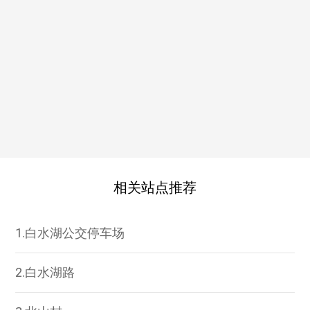
相关站点推荐
1.白水湖公交停车场
2.白水湖路