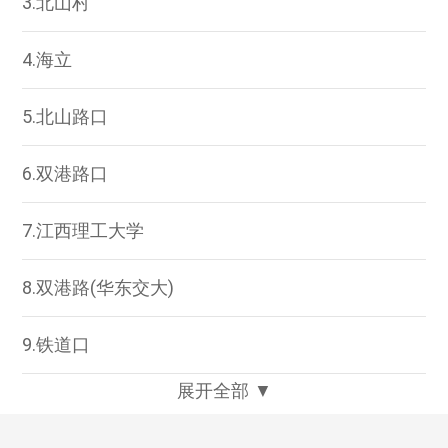
3.北山村
4.海立
5.北山路口
6.双港路口
7.江西理工大学
8.双港路(华东交大)
9.铁道口
展开全部 ▼