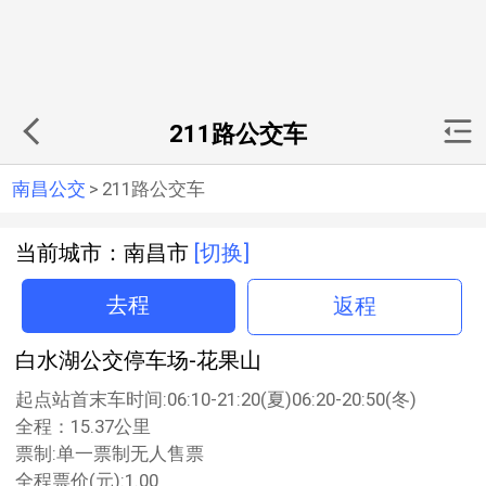
211路公交车
南昌公交
>
211路公交车
当前城市：南昌市
[切换]
去程
返程
白水湖公交停车场-花果山
起点站首末车时间:06:10-21:20(夏)06:20-20:50(冬)
全程：15.37公里
票制:单一票制无人售票
全程票价(元):1.00