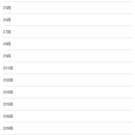
25路
26路
27路
28路
29路
201路
202路
203路
205路
206路
209路