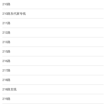
210路
210路东代家专线
211路
212路
213路
215路
216路
217路
218路
218路支线
219路