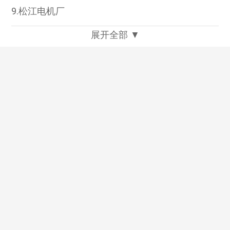
9.松江电机厂
展开全部 ▼