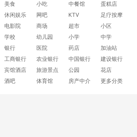
美食
小吃
中餐馆
蛋糕店
休闲娱乐
网吧
KTV
足疗按摩
电影院
商场
超市
小区
学校
幼儿园
小学
中学
银行
医院
药店
加油站
工商银行
农业银行
中国银行
建设银行
宾馆酒店
旅游景点
公园
花店
酒吧
体育馆
房产中介
更多分类