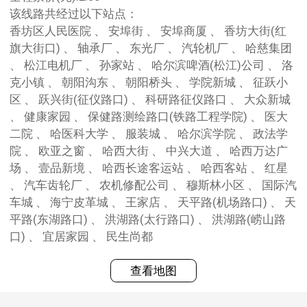
该线路共经过以下站点：
香坊区人民医院 、 安埠街 、 安埠商厦 、 香坊大街(红
旗大街口) 、 轴承厂 、 东光厂 、 汽轮机厂 、 哈慈集团
、 松江电机厂 、 孙家站 、 哈尔滨啤酒(松江)公司 、 洛
克小镇 、 朝阳沟东 、 朝阳桥头 、 学院新城 、 征跃小
区 、 跃兴街(征仪路口) 、 科研路征仪路口 、 大众新城
、 健康家园 、 保健路测绘路口(铁路工程学院) 、 医大
二院 、 哈医科大学 、 服装城 、 哈尔滨学院 、 政法学
院 、 欧亚之窗 、 哈西大街 、 中兴大道 、 哈西万达广
场 、 壹品新境 、 哈西长途客运站 、 哈西客站 、 红星
、 汽车齿轮厂 、 农机修配公司 、 穆斯林小区 、 国际汽
车城 、 海宁皮革城 、 王家店 、 天平路(机场路口) 、 天
平路(东湖路口) 、 洪湖路(太行路口) 、 洪湖路(崂山路
口) 、 宜居家园 、 民生尚都
查看地图