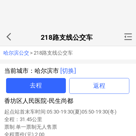
218路支线公交车
哈尔滨公交
>
218路支线公交车
当前城市：哈尔滨市
[切换]
去程
返程
香坊区人民医院-民生尚都
起点站首末车时间:05:30-19:30(夏)05:50-19:30(冬)
全程：31.45公里
票制:单一票制无人售票
全程票价(元):2.00