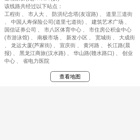
该线路共经过以下站点：
工程街 、 市人大 、 防洪纪念塔(友谊路) 、 道里三道街
、 中国人寿保险公司(道里七道街) 、 建筑艺术广场 、
国信证券公司 、 市八区体育中心 、 市住房公积金中心
(市游泳馆) 、 南极市场 、 新发小区 、 宽城街 、 大成街
、 龙运大厦(芦家街) 、 宣庆街 、 黄河路 、 长江路(晨
报) 、 黑龙江商旅(汉水路) 、 华山路(赣水路口) 、 创业
中心 、 省电力医院
查看地图