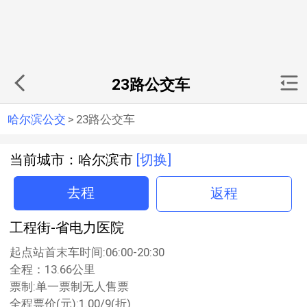
23路公交车
哈尔滨公交
>
23路公交车
当前城市：哈尔滨市
[切换]
去程
返程
工程街-省电力医院
起点站首末车时间:06:00-20:30
全程：13.66公里
票制:单一票制无人售票
全程票价(元):1.00/9(折)