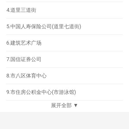
4.道里三道街
5.中国人寿保险公司(道里七道街)
6.建筑艺术广场
7.国信证券公司
8.市八区体育中心
9.市住房公积金中心(市游泳馆)
展开全部 ▼