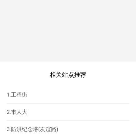
相关站点推荐
1.工程街
2.市人大
3.防洪纪念塔(友谊路)