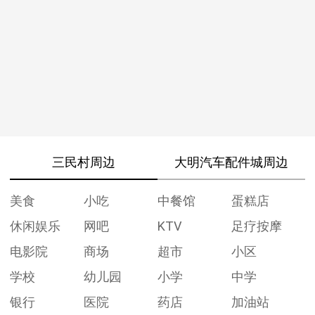
三民村周边
大明汽车配件城周边
美食
小吃
中餐馆
蛋糕店
休闲娱乐
网吧
KTV
足疗按摩
电影院
商场
超市
小区
学校
幼儿园
小学
中学
银行
医院
药店
加油站