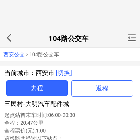
104路公交车
西安公交
>
104路公交车
当前城市：西安市
[切换]
去程
返程
三民村-大明汽车配件城
起点站首末车时间:06:00-20:30
全程：20.47公里
全程票价(元):1.00
该线路共经过以下站点：