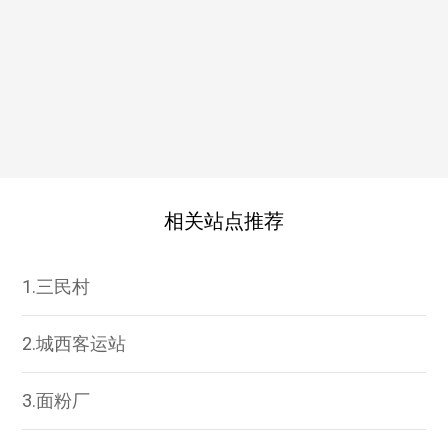
相关站点推荐
1.三民村
2.城西客运站
3.面粉厂