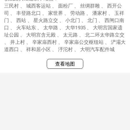
三民村 、 城西客运站 、 面粉厂 、 丝绸群雕 、 西开公
司 、 丰登路北口 、 家世界 、 劳动路 、 潘家村 、 玉祥
门 、 西站 、 星火路立交 、 小北门 、 北门 、 西闸口南
口 、 火车站东 、 太华路 、 大华1935 、 大明宫国家遗
址公园 、 大明宫含元殿 、 太元路 、 北二环太华路立交
、 井上村 、 辛家庙西村 、 辛家庙公交枢纽站 、 浐灞大
道西口 、 祥和居小区 、 泘沱村 、 大明汽车配件城
查看地图