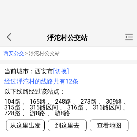
泘沱村公交站
西安公交
>
泘沱村公交站
当前城市：西安市
[切换]
经过泘沱村的线路共有12条
以下线路经过该站点：
104路 、 165路 、 248路 、 273路 、 309路 、
315路 、 315路区间 、 316路 、 316路区间 、
728路 、 游8路 、 游8路
从这里出发
到这里去
查看地图