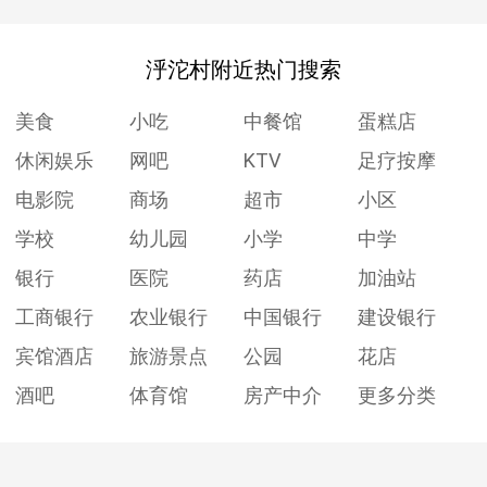
泘沱村附近热门搜索
美食
小吃
中餐馆
蛋糕店
休闲娱乐
网吧
KTV
足疗按摩
电影院
商场
超市
小区
学校
幼儿园
小学
中学
银行
医院
药店
加油站
工商银行
农业银行
中国银行
建设银行
宾馆酒店
旅游景点
公园
花店
酒吧
体育馆
房产中介
更多分类