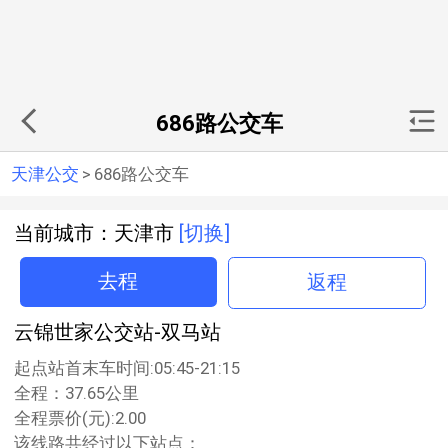
686路公交车
天津公交
>
686路公交车
当前城市：天津市
[切换]
去程
返程
云锦世家公交站-双马站
起点站首末车时间:05:45-21:15
全程：37.65公里
全程票价(元):2.00
该线路共经过以下站点：