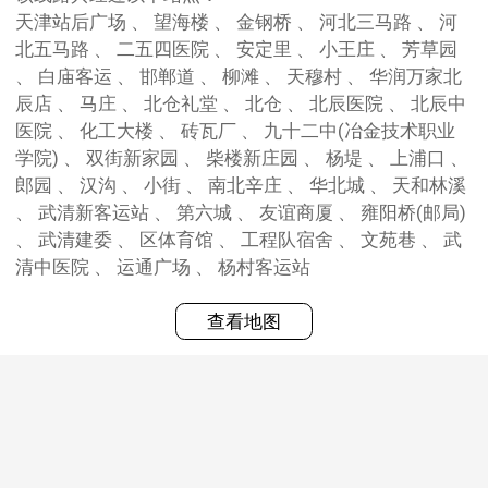
天津站后广场 、 望海楼 、 金钢桥 、 河北三马路 、 河
北五马路 、 二五四医院 、 安定里 、 小王庄 、 芳草园
、 白庙客运 、 邯郸道 、 柳滩 、 天穆村 、 华润万家北
辰店 、 马庄 、 北仓礼堂 、 北仓 、 北辰医院 、 北辰中
医院 、 化工大楼 、 砖瓦厂 、 九十二中(冶金技术职业
学院) 、 双街新家园 、 柴楼新庄园 、 杨堤 、 上浦口 、
郎园 、 汉沟 、 小街 、 南北辛庄 、 华北城 、 天和林溪
、 武清新客运站 、 第六城 、 友谊商厦 、 雍阳桥(邮局)
、 武清建委 、 区体育馆 、 工程队宿舍 、 文苑巷 、 武
清中医院 、 运通广场 、 杨村客运站
查看地图