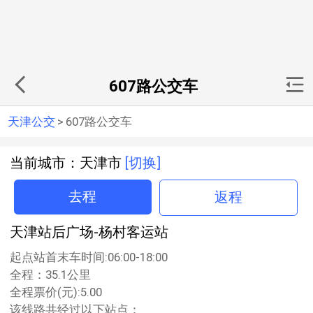
607路公交车
天津公交
>
607路公交车
当前城市：天津市
[切换]
去程
返程
天津站后广场-杨村客运站
起点站首末车时间:06:00-18:00
全程：35.1公里
全程票价(元):5.00
该线路共经过以下站点：