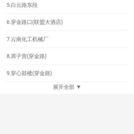
5.白云路东段
6.穿金路口(联盟大酒店)
7.云南化工机械厂
8.席子营(穿金路)
9.穿心鼓楼(穿金路)
展开全部 ▼