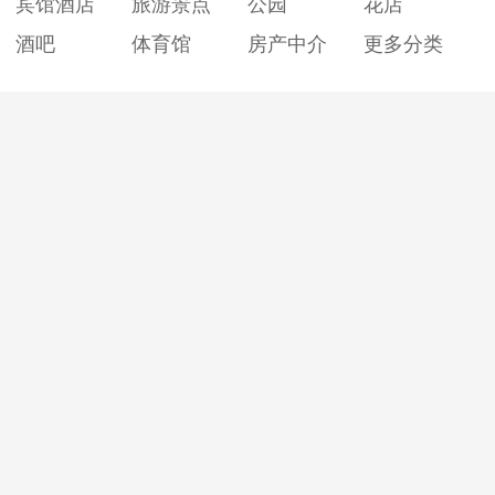
宾馆酒店
旅游景点
公园
花店
酒吧
体育馆
房产中介
更多分类