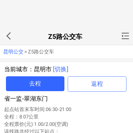
Z5路公交车
昆明公交
>
Z5路公交车
当前城市：昆明市
[切换]
去程
返程
省一监-翠湖东门
起点站首末车时间:06:30-21:00
全程：8.07公里
全程票价(元):1.00/2.00(空调)
该线路共经过以下站点：