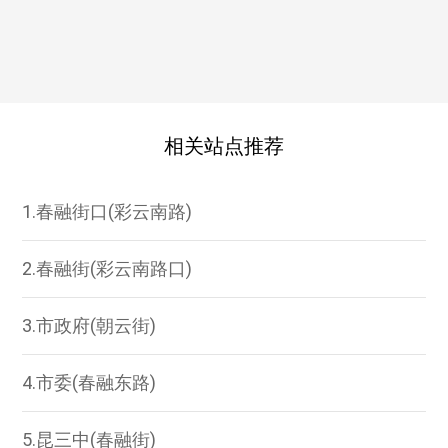
相关站点推荐
1.春融街口(彩云南路)
2.春融街(彩云南路口)
3.市政府(朝云街)
4.市委(春融东路)
5.昆三中(春融街)