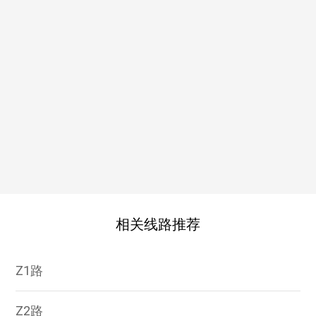
相关线路推荐
Z1路
Z2路