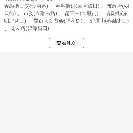
春融街口(彩云南路) 、 春融街(彩云南路口) 、 市政府(朝
云街) 、 市委(春融东路) 、 昆三中(春融街) 、 春融街(景
明北路口) 、 昆百大新都会(祥和街) 、 碧潭街(春融街口)
、 龙园路(碧潭街口)
查看地图