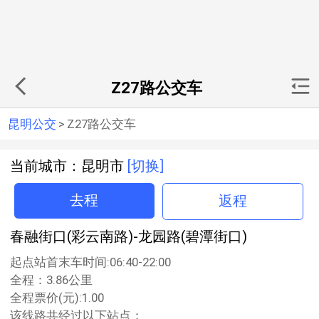
Z27路公交车
昆明公交
>
Z27路公交车
当前城市：昆明市
[切换]
去程
返程
春融街口(彩云南路)-龙园路(碧潭街口)
起点站首末车时间:06:40-22:00
全程：3.86公里
全程票价(元):1.00
该线路共经过以下站点：