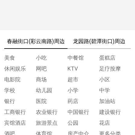
春融街口(彩云南路)周边
龙园路(碧潭街口)周边
美食
小吃
中餐馆
蛋糕店
休闲娱乐
网吧
KTV
足疗按摩
电影院
商场
超市
小区
学校
幼儿园
小学
中学
银行
医院
药店
加油站
工商银行
农业银行
中国银行
建设银行
宾馆酒店
旅游景点
公园
花店
酒吧
体育馆
房产中介
更多分类