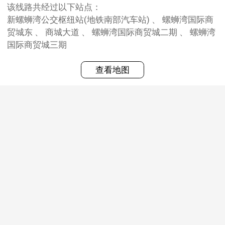
该线路共经过以下站点：
新螺蛳湾公交枢纽站(地铁南部汽车站) 、 螺蛳湾国际商
贸城东 、 商城大道 、 螺蛳湾国际商贸城二期 、 螺蛳湾
国际商贸城三期
查看地图