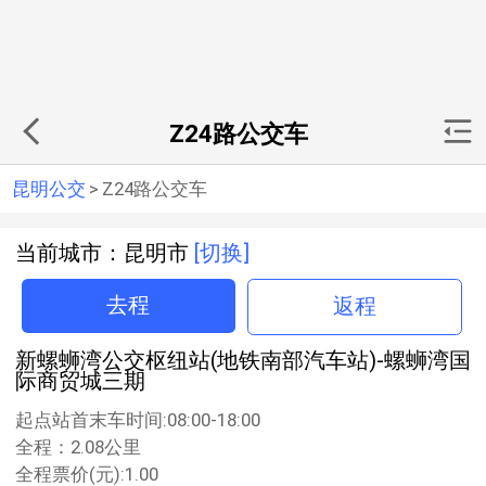
Z24路公交车
昆明公交
>
Z24路公交车
当前城市：昆明市
[切换]
去程
返程
新螺蛳湾公交枢纽站(地铁南部汽车站)-螺蛳湾国
际商贸城三期
起点站首末车时间:08:00-18:00
全程：2.08公里
全程票价(元):1.00