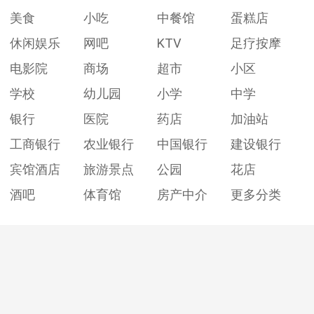
美食
小吃
中餐馆
蛋糕店
休闲娱乐
网吧
KTV
足疗按摩
电影院
商场
超市
小区
学校
幼儿园
小学
中学
银行
医院
药店
加油站
工商银行
农业银行
中国银行
建设银行
宾馆酒店
旅游景点
公园
花店
酒吧
体育馆
房产中介
更多分类