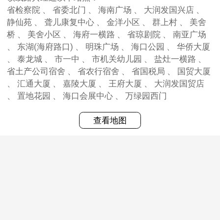
省检察院 、 省委北门 、 海南广场 、 大润发国兴店 、
静仙苑 、 聋儿康复中心 、 金洋小区 、 群上村 、 美舍
桥 、 美舍小区 、 海府一横路 、 省琼剧院 、 南亚广场
、 东湖(海府路口) 、 明珠广场 、 海口公园 、 华侨大厦
、 泰龙城 、 市一中 、 市机关幼儿园 、 盐灶一横路 、
省土产公司宿舍 、 省农行宿舍 、 省国税局 、 国贸大厦
、 汇通大厦 、 嘉陵大厦 、 王府大厦 、 大润发国贸店
、 置地花园 、 海口会展中心 、 万绿园西门
查看地图