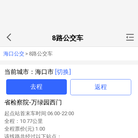
8路公交车
海口公交
>
8路公交车
当前城市：海口市
[切换]
去程
返程
省检察院-万绿园西门
起点站首末车时间:06:00-22:00
全程：10.77公里
全程票价(元):1.00
该线路共经过以下站点：