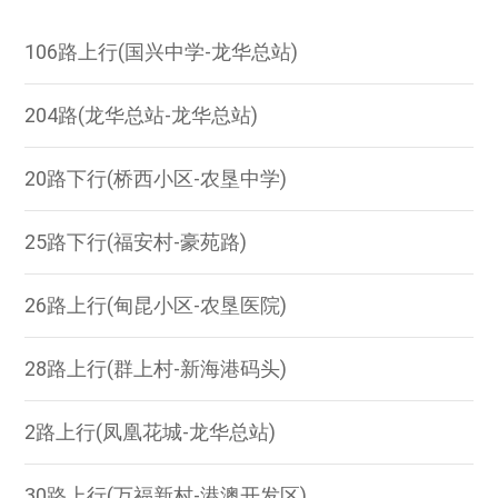
106路上行(国兴中学-龙华总站)
204路(龙华总站-龙华总站)
20路下行(桥西小区-农垦中学)
25路下行(福安村-豪苑路)
26路上行(甸昆小区-农垦医院)
28路上行(群上村-新海港码头)
2路上行(凤凰花城-龙华总站)
30路上行(万福新村-港澳开发区)