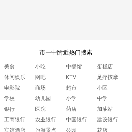
市一中附近热门搜索
美食
小吃
中餐馆
蛋糕店
休闲娱乐
网吧
KTV
足疗按摩
电影院
商场
超市
小区
学校
幼儿园
小学
中学
银行
医院
药店
加油站
工商银行
农业银行
中国银行
建设银行
宾馆酒店
旅游景点
公园
花店