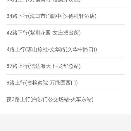
34路下行(海口市消防中心-德桂轩酒店)
42路下行(紫荆花园-文庄派出所)
4路上行(琼山旅社-文华路(文华中路口))
87路上行(信达海天下-龙华总站)
8路上行(省检察院-万绿园西门)
夜3路上行(白沙门公交场站-火车东站)