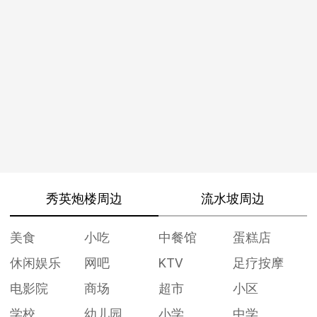
秀英炮楼周边
流水坡周边
美食
小吃
中餐馆
蛋糕店
休闲娱乐
网吧
KTV
足疗按摩
电影院
商场
超市
小区
学校
幼儿园
小学
中学