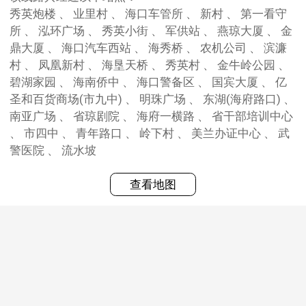
秀英炮楼 、 业里村 、 海口车管所 、 新村 、 第一看守
所 、 泓环广场 、 秀英小街 、 军供站 、 燕琼大厦 、 金
鼎大厦 、 海口汽车西站 、 海秀桥 、 农机公司 、 滨濂
村 、 凤凰新村 、 海垦天桥 、 秀英村 、 金牛岭公园 、
碧湖家园 、 海南侨中 、 海口警备区 、 国宾大厦 、 亿
圣和百货商场(市九中) 、 明珠广场 、 东湖(海府路口) 、
南亚广场 、 省琼剧院 、 海府一横路 、 省干部培训中心
、 市四中 、 青年路口 、 岭下村 、 美兰办证中心 、 武
警医院 、 流水坡
查看地图