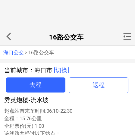
16路公交车
海口公交
>
16路公交车
当前城市：海口市
[切换]
去程
返程
秀英炮楼-流水坡
起点站首末车时间:06:10-22:30
全程：15.76公里
全程票价(元):1.00
该线路共经过以下站点：