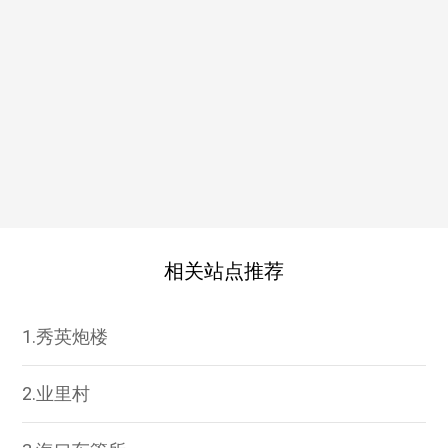
相关站点推荐
1.秀英炮楼
2.业里村