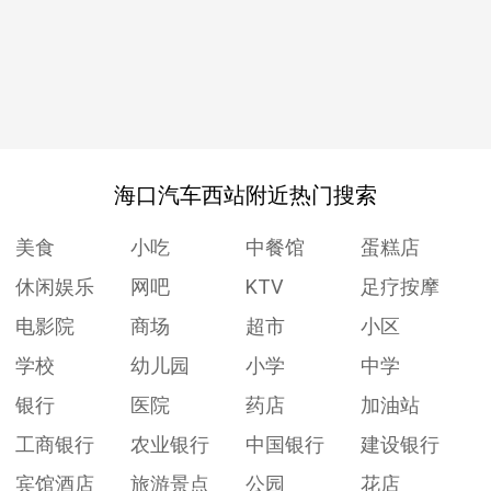
海口汽车西站附近热门搜索
美食
小吃
中餐馆
蛋糕店
休闲娱乐
网吧
KTV
足疗按摩
电影院
商场
超市
小区
学校
幼儿园
小学
中学
银行
医院
药店
加油站
工商银行
农业银行
中国银行
建设银行
宾馆酒店
旅游景点
公园
花店