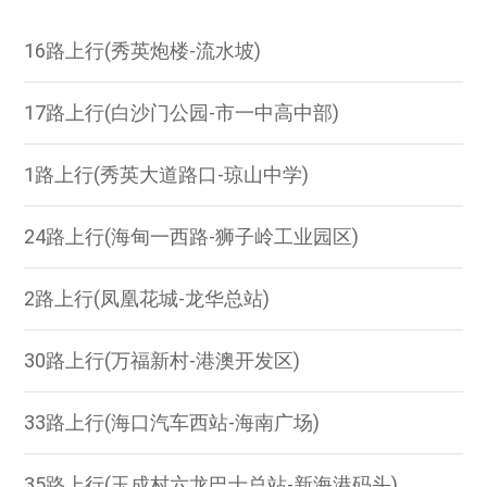
16路上行(秀英炮楼-流水坡)
17路上行(白沙门公园-市一中高中部)
1路上行(秀英大道路口-琼山中学)
24路上行(海甸一西路-狮子岭工业园区)
2路上行(凤凰花城-龙华总站)
30路上行(万福新村-港澳开发区)
33路上行(海口汽车西站-海南广场)
35路上行(玉成村六龙巴士总站-新海港码头)