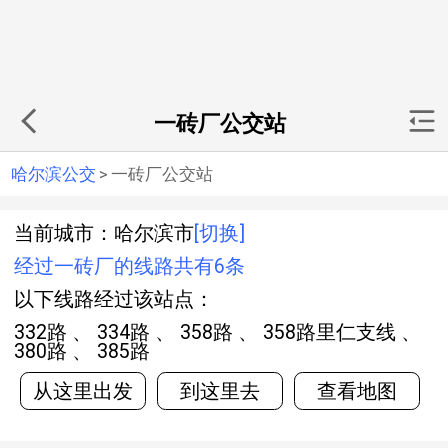
一砖厂公交站
哈尔滨公交
>
一砖厂公交站
当前城市：哈尔滨市
[切换]
经过一砖厂的线路共有6条
以下线路经过该站点：
332路 、 334路 、 358路 、 358路里仁支线 、
380路 、 385路
从这里出发
到这里去
查看地图