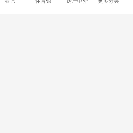
酒吧
体育馆
房产中介
更多分类