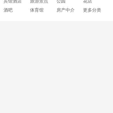
宾馆酒店
旅游景点
公园
花店
酒吧
体育馆
房产中介
更多分类