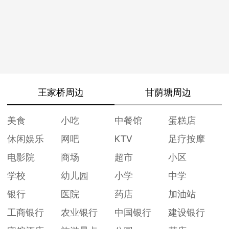
王家桥周边
甘荫塘周边
美食
小吃
中餐馆
蛋糕店
休闲娱乐
网吧
KTV
足疗按摩
电影院
商场
超市
小区
学校
幼儿园
小学
中学
银行
医院
药店
加油站
工商银行
农业银行
中国银行
建设银行