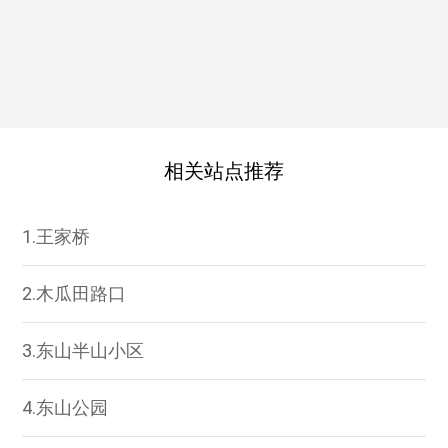
相关站点推荐
1.王家桥
2.木瓜田路口
3.东山半山小区
4.东山公园