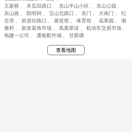
王家桥 、 木瓜田路口 、 东山半山小区 、 东山公园 、
东山路 、 阳明祠 、 宝山北路口 、 东门 、 大南门 、 纪
念塔 、 箭道街路口 、 展览馆 、 体育馆 、 花果园 、 湘
雅村 、 新发装饰市场 、 凤凰翠堤 、 机动车交易市场 、
电建一公司 、 通银配件城 、 甘荫塘
查看地图