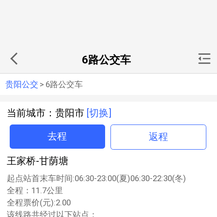
6路公交车
贵阳公交
>
6路公交车
当前城市：贵阳市
[切换]
去程
返程
王家桥-甘荫塘
起点站首末车时间:06:30-23:00(夏)06:30-22:30(冬)
全程：11.7公里
全程票价(元):2.00
该线路共经过以下站点：