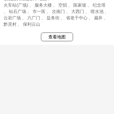
火车站(广场) 、 服务大楼 、 空招 、 陈家坡 、 纪念塔
、 钻石广场 、 市一医 、 次南门 、 大西门 、 喷水池 、
云岩广场 、 六广门 、 盐务街 、 省老干中心 、 扁井 、
黔灵村 、 保利云山
查看地图