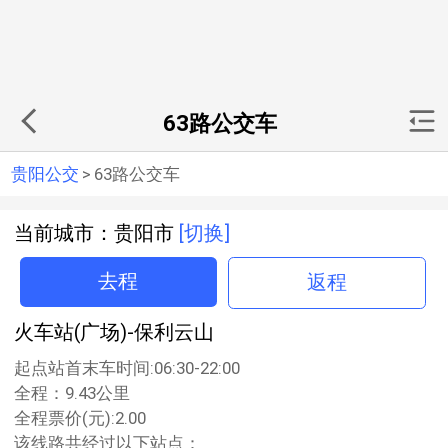
63路公交车
贵阳公交
>
63路公交车
当前城市：贵阳市
[切换]
去程
返程
火车站(广场)-保利云山
起点站首末车时间:06:30-22:00
全程：9.43公里
全程票价(元):2.00
该线路共经过以下站点：