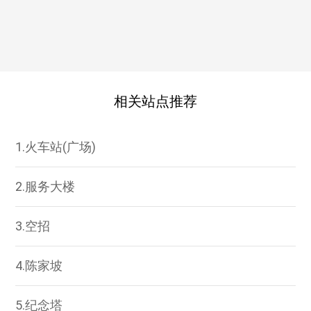
相关站点推荐
1.火车站(广场)
2.服务大楼
3.空招
4.陈家坡
5.纪念塔