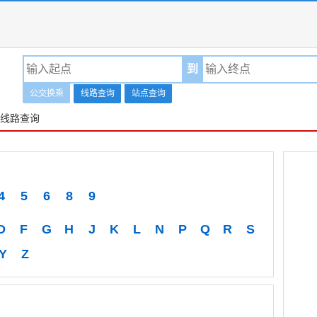
到
公交换乘
线路查询
站点查询
交线路查询
4
5
6
8
9
D
F
G
H
J
K
L
N
P
Q
R
S
Y
Z