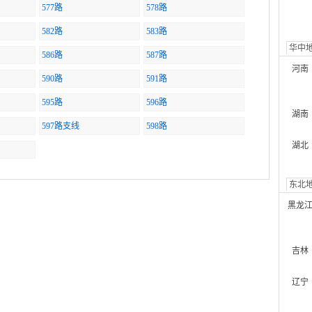
577路
578路
582路
583路
华中
586路
587路
河南
590路
591路
595路
596路
湖南
597路支线
598路
湖北
东北
黑龙
吉林
辽宁