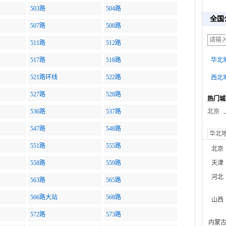
503路
504路
全国
507路
508路
511路
512路
517路
518路
华北
521路环线
522路
西北
527路
528路
热门城
536路
537路
北京
547路
548路
华北
551路
555路
北京
558路
559路
天津
河北
563路
565路
566路大站
568路
山西
572路
573路
内蒙