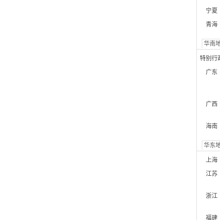
宁夏
青海
华南
特别行
广东
广西
海南
华东
上海
江苏
浙江
福建