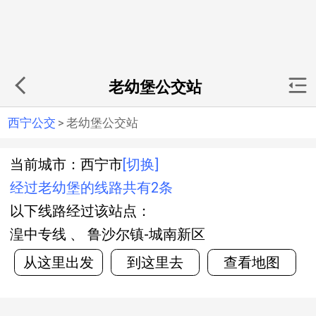
老幼堡公交站
西宁公交
>
老幼堡公交站
当前城市：西宁市
[切换]
经过老幼堡的线路共有2条
以下线路经过该站点：
湟中专线 、 鲁沙尔镇-城南新区
从这里出发
到这里去
查看地图