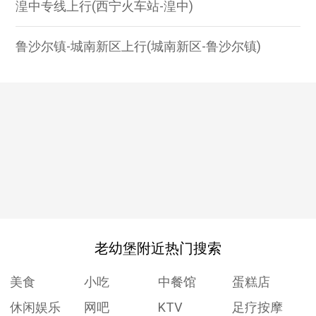
湟中专线上行(西宁火车站-湟中)
鲁沙尔镇-城南新区上行(城南新区-鲁沙尔镇)
老幼堡附近热门搜索
美食
小吃
中餐馆
蛋糕店
休闲娱乐
网吧
KTV
足疗按摩