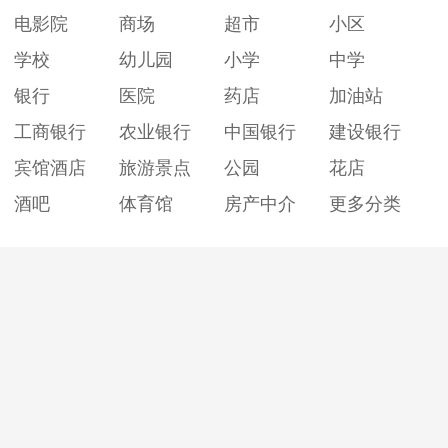
电影院
商场
超市
小区
学校
幼儿园
小学
中学
银行
医院
药店
加油站
工商银行
农业银行
中国银行
建设银行
宾馆酒店
旅游景点
公园
花店
酒吧
体育馆
房产中介
更多分类