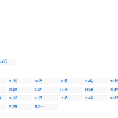
区东门
901路
902路
903路
904路
905
912路
913路
914路
915路
916
线
921路
922路
923路
924路
926
932路
更多>>