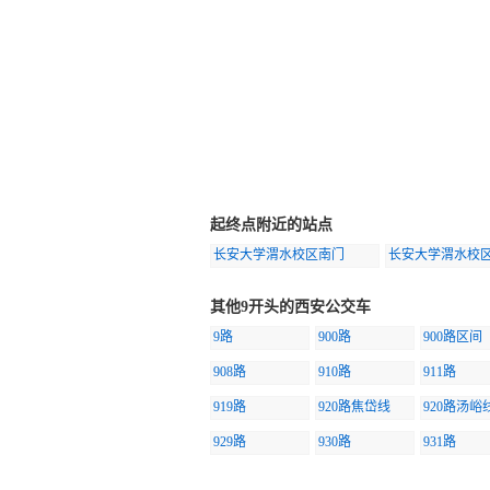
起终点附近的站点
长安大学渭水校区南门
长安大学渭水校
其他9开头的西安公交车
9路
900路
900路区间
908路
910路
911路
919路
920路焦岱线
920路汤峪
929路
930路
931路