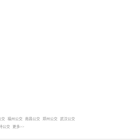
公交
福州公交
南昌公交
郑州公交
武汉公交
特公交
更多>>