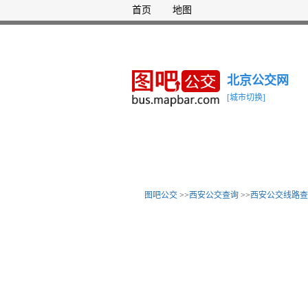
首页
地图
北京公交网
[城市切换]
图吧公交
>>
西安公交查询
>>
西安公交线路查