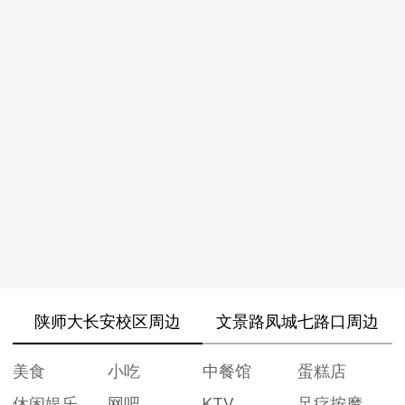
陕师大长安校区周边
文景路凤城七路口周边
美食
小吃
中餐馆
蛋糕店
休闲娱乐
网吧
KTV
足疗按摩