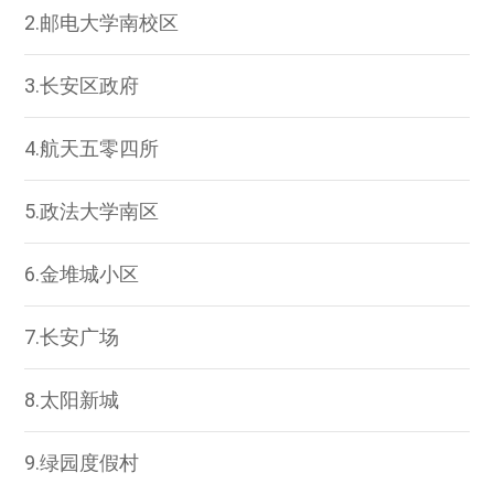
2.邮电大学南校区
3.长安区政府
4.航天五零四所
5.政法大学南区
6.金堆城小区
7.长安广场
8.太阳新城
9.绿园度假村