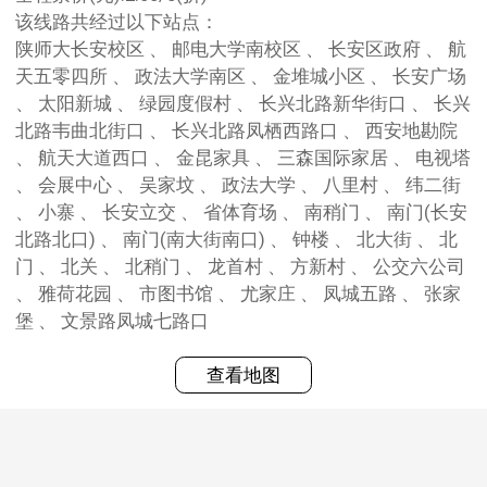
该线路共经过以下站点：
陕师大长安校区 、 邮电大学南校区 、 长安区政府 、 航
天五零四所 、 政法大学南区 、 金堆城小区 、 长安广场
、 太阳新城 、 绿园度假村 、 长兴北路新华街口 、 长兴
北路韦曲北街口 、 长兴北路凤栖西路口 、 西安地勘院
、 航天大道西口 、 金昆家具 、 三森国际家居 、 电视塔
、 会展中心 、 吴家坟 、 政法大学 、 八里村 、 纬二街
、 小寨 、 长安立交 、 省体育场 、 南稍门 、 南门(长安
北路北口) 、 南门(南大街南口) 、 钟楼 、 北大街 、 北
门 、 北关 、 北稍门 、 龙首村 、 方新村 、 公交六公司
、 雅荷花园 、 市图书馆 、 尤家庄 、 凤城五路 、 张家
堡 、 文景路凤城七路口
查看地图