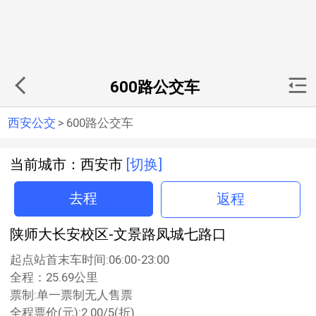
600路公交车
西安公交
>
600路公交车
当前城市：西安市
[切换]
去程
返程
陕师大长安校区-文景路凤城七路口
起点站首末车时间:06:00-23:00
全程：25.69公里
票制:单一票制无人售票
全程票价(元):2.00/5(折)