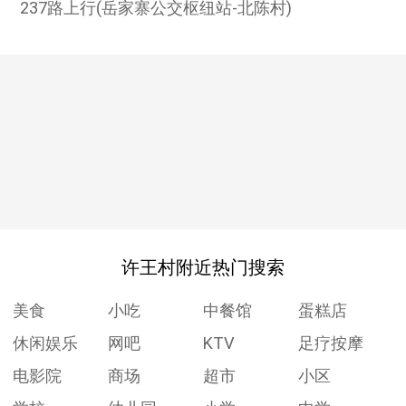
237路上行(岳家寨公交枢纽站-北陈村)
许王村附近热门搜索
美食
小吃
中餐馆
蛋糕店
休闲娱乐
网吧
KTV
足疗按摩
电影院
商场
超市
小区