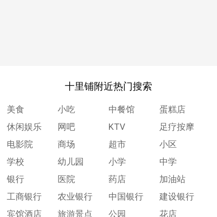
十里铺附近热门搜索
美食
小吃
中餐馆
蛋糕店
休闲娱乐
网吧
KTV
足疗按摩
电影院
商场
超市
小区
学校
幼儿园
小学
中学
银行
医院
药店
加油站
工商银行
农业银行
中国银行
建设银行
宾馆酒店
旅游景点
公园
花店