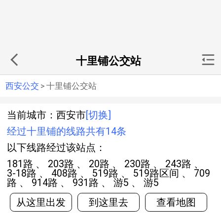
十里铺公交站
西安公交
>
十里铺公交站
当前城市：西安市
[切换]
经过十里铺的线路共有14条
以下线路经过该站点：
181路 、 203路 、 20路 、 230路 、 243路 、
3-18路 、 408路 、 519路 、 519路区间 、 709
路 、 914路 、 931路 、 游5 、 游5
从这里出发
到这里去
查看地图