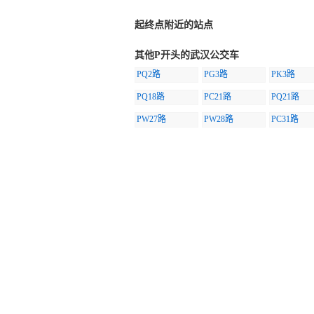
起终点附近的站点
其他P开头的武汉公交车
PQ2路
PG3路
PK3路
PQ18路
PC21路
PQ21路
PW27路
PW28路
PC31路