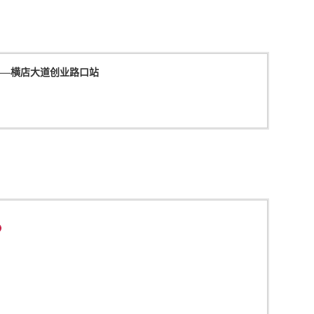
——
横店大道创业路口站