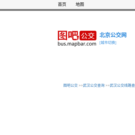
首页
地图
北京公交网
[城市切换]
图吧公交
>>
武汉公交查询
>>
武汉公交线路查