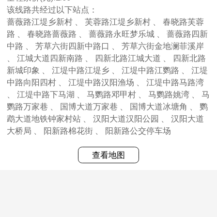
该线路共经过以下站点：
蔷薇路江堤乡新村 、 芙蓉路江堤乡新村 、 春晓路芙蓉
路 、 春晓路蔷薇路 、 蔷薇路永旺梦乐城 、 蔷薇路四新
中路 、 芳草六街四新中路口 、 芳草六街金地澜菲溪岸
、 江城大道四新南路 、 四新北路江城大道 、 四新北路
新城印象 、 江堤中路江堤乡 、 江堤中路江鹦路 、 江堤
中路向阳四村 、 江堤中路汉阳渔场 、 江堤中路马路湾
、 江堤中路下马湖 、 马鹦路邓甲村 、 马鹦路姚湾 、 马
鹦路万家巷 、 国博大道万家巷 、 国博大道冰塘角 、 鹦
鹉大道地铁钟家村站 、 汉阳大道汉阳公园 、 汉阳大道
大桥局 、 阳新路棉花街 、 阳新路公交停车场
查看地图