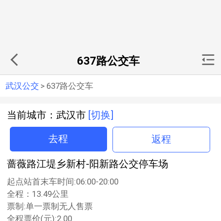
637路公交车
武汉公交
>
637路公交车
当前城市：武汉市
[切换]
去程
返程
蔷薇路江堤乡新村-阳新路公交停车场
起点站首末车时间:06:00-20:00
全程：13.49公里
票制:单一票制无人售票
全程票价(元):2.00