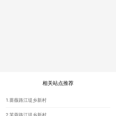
相关站点推荐
1.蔷薇路江堤乡新村
2.芙蓉路江堤乡新村