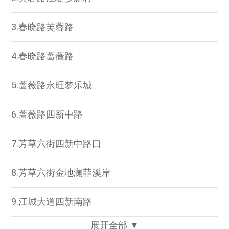
3.春晓路芙蓉路
4.春晓路蔷薇路
5.蔷薇路永旺梦乐城
6.蔷薇路四新中路
7.芳草六街四新中路口
8.芳草六街金地澜菲溪岸
9.江城大道四新南路
展开全部 ▼