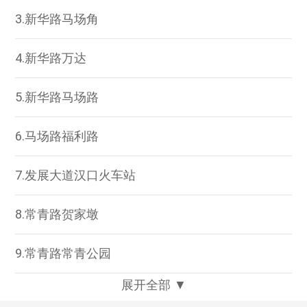
3.新华路马场角
4.新华路万达
5.新华路马场路
6.马场路福利路
7.发展大道汉口火车站
8.常青路贺家墩
9.常青路常青公园
展开全部 ▼