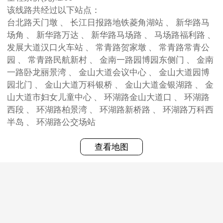
该线路共经过以下站点：
台北路天门墩 、 长江日报路地铁菱角湖站 、 新华路马
场角 、 新华路万达 、 新华路马场路 、 马场路福利路 、
发展大道汉口火车站 、 常青路贺家墩 、 常青路常青公
园 、 常青路民航新村 、 金南一路园博园东侧门 、 金南
一路卧龙丽景湾 、 金山大道会议中心 、 金山大道园博
园北门 、 金山大道万科银桥 、 金山大道金银湖路 、 金
山大道市妇女儿童中心 、 环湖路金山大道口 、 环湖路
西段 、 环湖路柏景湾 、 环湖路新桥路 、 环湖路万科西
半岛 、 环湖路公交场站
查看地图