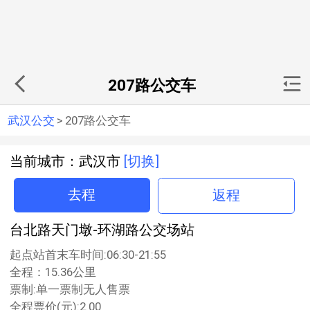
207路公交车
武汉公交
>
207路公交车
当前城市：武汉市
[切换]
去程
返程
台北路天门墩-环湖路公交场站
起点站首末车时间:06:30-21:55
全程：15.36公里
票制:单一票制无人售票
全程票价(元):2.00