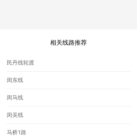
相关线路推荐
民丹线轮渡
闵东线
闵马线
闵吴线
马桥1路