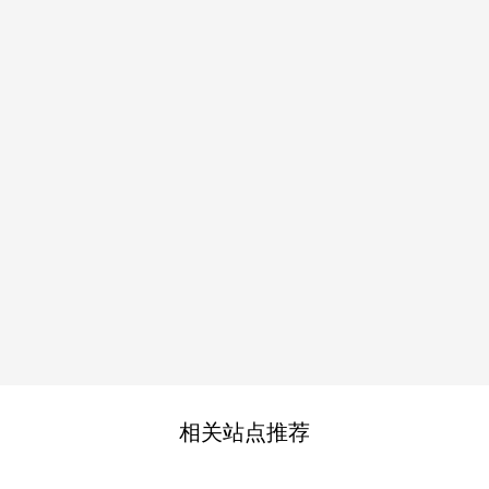
相关站点推荐