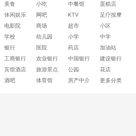
美食
小吃
中餐馆
蛋糕店
休闲娱乐
网吧
KTV
足疗按摩
电影院
商场
超市
小区
学校
幼儿园
小学
中学
银行
医院
药店
加油站
工商银行
农业银行
中国银行
建设银行
宾馆酒店
旅游景点
公园
花店
酒吧
体育馆
房产中介
更多分类