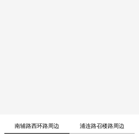
南辅路西环路周边
浦连路召楼路周边