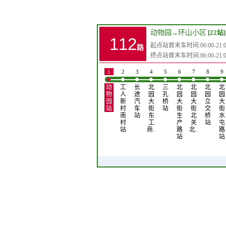
动物园
→
环山小区
[22站]
112
起点站首末车时间:06:00-21:0
路
终点站首末车时间:06:00-21:0
1
2
3
4
5
6
7
8
9
动
工
长
北
三
北
北
北
北
物
人
途
园
孔
园
园
园
园
园
新
汽
大
桥
大
大
立
大
站
村
车
街
站
街
街
交
街
南
站
东
生
北
桥
水
村
工
产
关
站
屯
站
商…
路
北…
路
站
站