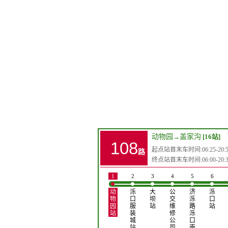
动物园
→
盖家沟
[16站]
108
起点站首末车时间:06:25-20:5
路
终点站首末车时间:06:00-20:3
1
2
3
4
5
6
动
泺
大
公
济
泺
物
口
坝
交
泺
口
园
服
站
维
路
站
站
装
修
泺
城
公
口
站
司
南