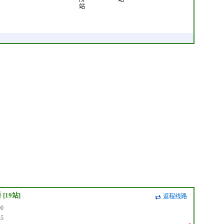
站
桥
[19站]
返程线路
0
5