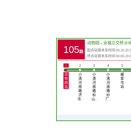
动物园
→
全福立交桥
[13
105
起点站首末车时间:06:30-20:3
路
终点站首末车时间:06:00-20:0
1
2
3
4
5
动
小
小
小
臧
物
清
清
清
家
园
河
河
河
屯
站
南
南
南
站
路
路
路
济
标
纱
泺…
山…
厂…