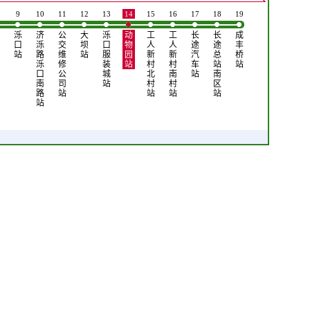
9
10
11
12
13
14
15
16
17
18
19
泺
济
公
大
泺
动
工
工
长
长
成
口
泺
交
坝
口
物
人
人
途
途
丰
站
路
维
站
服
园
新
新
汽
总
桥
泺
修
装
站
村
村
车
站
站
口
公
城
北
南
站
南
南
司
站
村
村
区
路
站
站
站
站
站