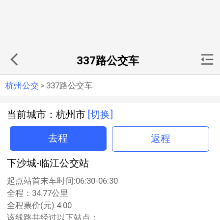
337路公交车
杭州公交
>
337路公交车
当前城市：杭州市
[切换]
去程
返程
下沙城-临江公交站
起点站首末车时间:06:30-06:30
全程：34.77公里
全程票价(元):4.00
该线路共经过以下站点：