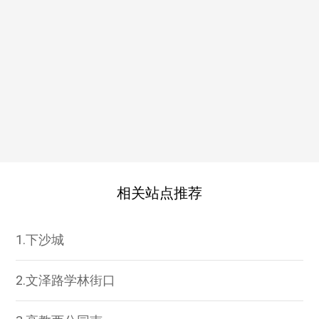
相关站点推荐
1.下沙城
2.文泽路学林街口