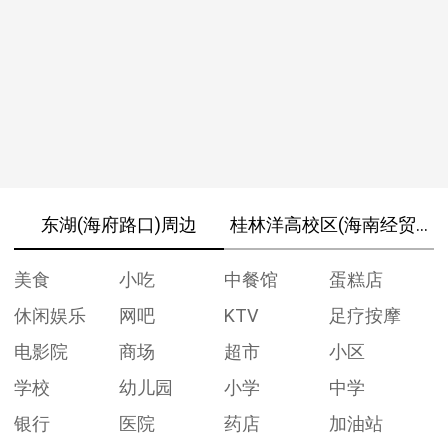
东湖(海府路口)周边
桂林洋高校区(海南经贸职
美食
小吃
中餐馆
蛋糕店
休闲娱乐
网吧
KTV
足疗按摩
电影院
商场
超市
小区
学校
幼儿园
小学
中学
银行
医院
药店
加油站