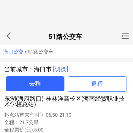
51路公交车
海口公交
>
51路公交车
当前城市：海口市
[切换]
去程
返程
东湖(海府路口)-桂林洋高校区(海南经贸职业技
术学校总站)
起点站首末车时间:06:50-21:10
全程：21.7公里
全程票价(元):5.00