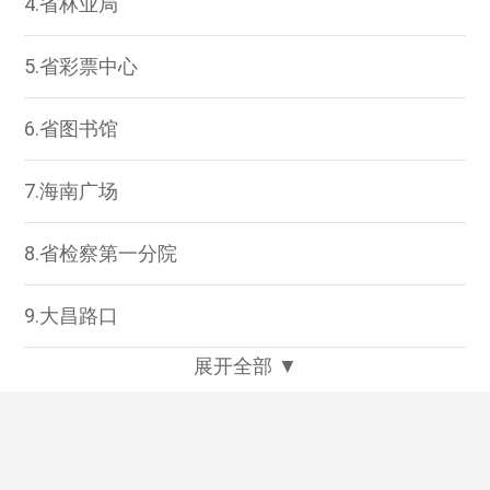
4.省林业局
5.省彩票中心
6.省图书馆
7.海南广场
8.省检察第一分院
9.大昌路口
展开全部 ▼