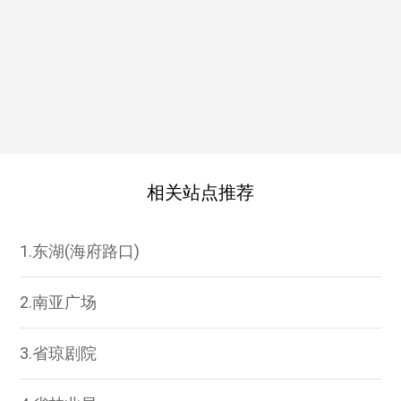
相关站点推荐
1.东湖(海府路口)
2.南亚广场
3.省琼剧院