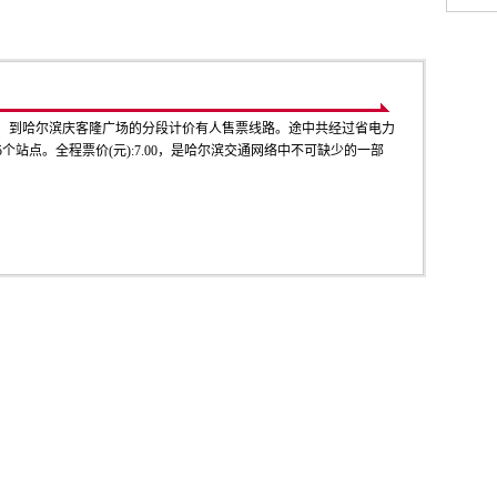
发，到哈尔滨庆客隆广场的分段计价有人售票线路。途中共经过省电力
5个站点。全程票价(元):7.00，是哈尔滨交通网络中不可缺少的一部