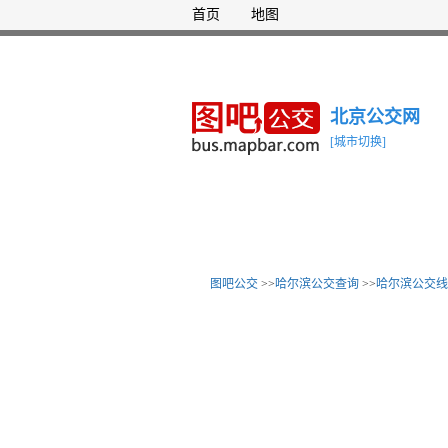
首页
地图
北京公交网
[城市切换]
图吧公交
>>
哈尔滨公交查询
>>
哈尔滨公交线