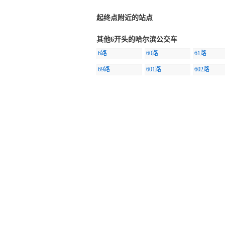
起终点附近的站点
其他6开头的哈尔滨公交车
6路
60路
61路
69路
601路
602路