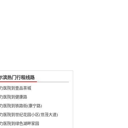
尔滨热门行程线路
力医院到壹品茶城
力医院到健康路
力医院到铁路街(康宁路)
力医院到世纪花园小区(世茂大道)
力医院到绿色湖畔家园