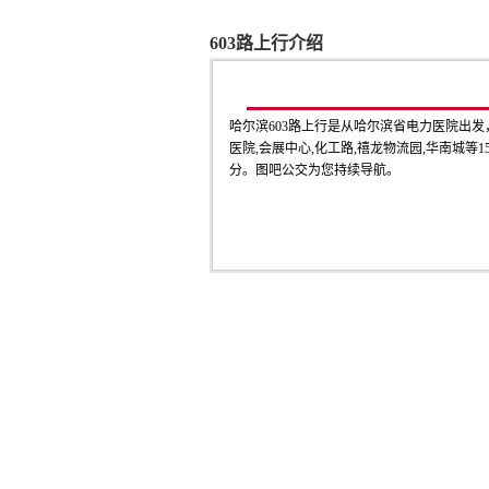
603路上行介绍
哈尔滨603路上行是从哈尔滨省电力医院出
医院,会展中心,化工路,禧龙物流园,华南城等1
分。图吧公交为您持续导航。